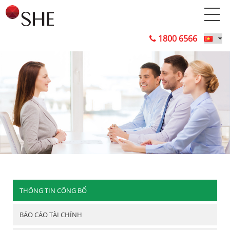
1800 6566
THÔNG TIN CÔNG BỐ
BÁO CÁO TÀI CHÍNH