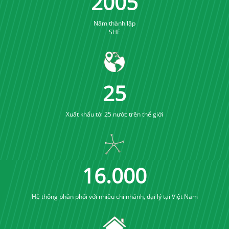
2005
Năm thành lập
SHE
25
Xuất khẩu tới 25 nước trên thế giới
16
.
000
Hệ thống phân phối với nhiều chi nhánh, đại lý tại Việt Nam