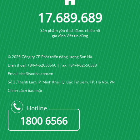
17
.
689
.
689
Sản phẩm yêu thích được nhiều hộ
gia đình Việt tin dùng
© 2026 Công ty CP Phát triển năng lượng Sơn Hà
Điện thoại: +84-4-62656566 | Fax: +84-4-62656588
Email:
she@sonha.com.vn
Số 2 ,Thanh Lâm, P. Minh Khai, Q. Bắc Từ Liêm, TP. Hà Nội, VN
Chính sách bảo mật
Hotline
1800 6566