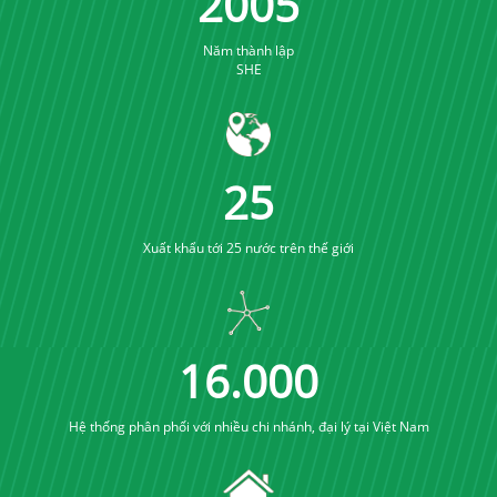
2005
Năm thành lập
SHE
25
Xuất khẩu tới 25 nước trên thế giới
16
.
000
Hệ thống phân phối với nhiều chi nhánh, đại lý tại Việt Nam