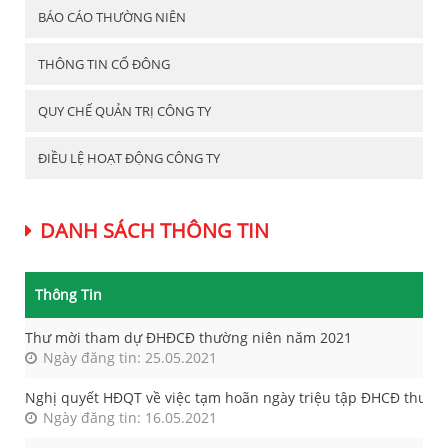
BÁO CÁO THƯỜNG NIÊN
THÔNG TIN CỔ ĐÔNG
QUY CHẾ QUẢN TRỊ CÔNG TY
ĐIỀU LỆ HOẠT ĐỘNG CÔNG TY
DANH SÁCH THÔNG TIN
Thông Tin
Thư mời tham dự ĐHĐCĐ thường niên năm 2021
Ngày đăng tin: 25.05.2021
Nghị quyết HĐQT về việc tạm hoãn ngày triệu tập ĐHCĐ thườn
Ngày đăng tin: 16.05.2021