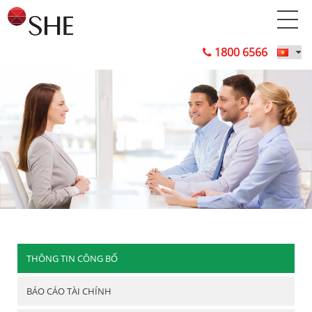
1800 6566
THÔNG TIN CÔNG BỐ
BÁO CÁO TÀI CHÍNH