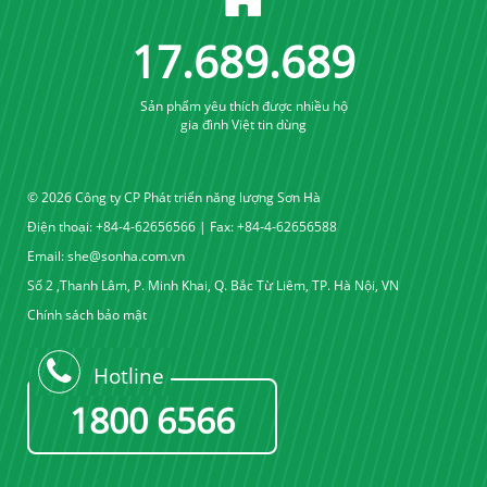
17
.
689
.
689
Sản phẩm yêu thích được nhiều hộ
gia đình Việt tin dùng
© 2026 Công ty CP Phát triển năng lượng Sơn Hà
Điện thoại: +84-4-62656566 | Fax: +84-4-62656588
Email:
she@sonha.com.vn
Số 2 ,Thanh Lâm, P. Minh Khai, Q. Bắc Từ Liêm, TP. Hà Nội, VN
Chính sách bảo mật
Hotline
1800 6566