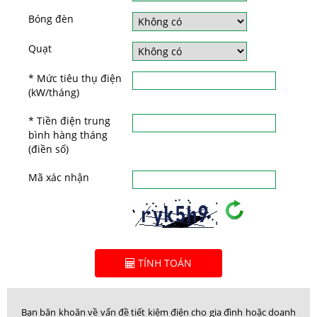
Bóng đèn
Quạt
* Mức tiêu thụ điện
(kW/tháng)
* Tiền điện trung
bình hàng tháng
(điền số)
Mã xác nhận
TÍNH TOÁN
Bạn băn khoăn về vấn đề tiết kiệm điện cho gia đình hoặc doanh