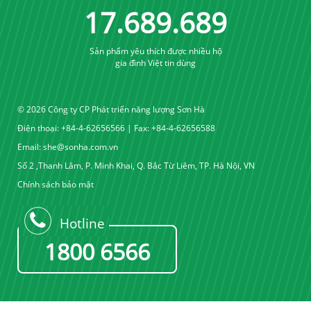
17
.
689
.
689
Sản phẩm yêu thích được nhiều hộ
gia đình Việt tin dùng
© 2026 Công ty CP Phát triển năng lượng Sơn Hà
Điện thoại: +84-4-62656566 | Fax: +84-4-62656588
Email:
she@sonha.com.vn
Số 2 ,Thanh Lâm, P. Minh Khai, Q. Bắc Từ Liêm, TP. Hà Nội, VN
Chính sách bảo mật
Hotline
1800 6566