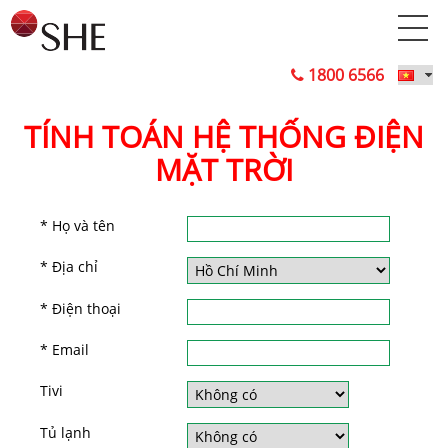
1800 6566
TÍNH TOÁN HỆ THỐNG ĐIỆN
MẶT TRỜI
* Họ và tên
* Địa chỉ
* Điện thoại
* Email
Tivi
Tủ lạnh