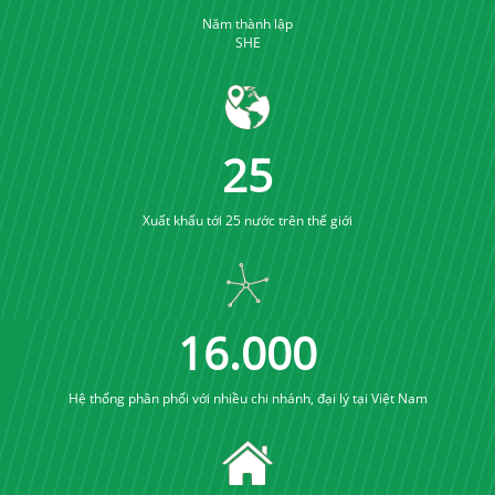
Năm thành lập
SHE
25
Xuất khẩu tới 25 nước trên thế giới
16
.
000
Hệ thống phân phối với nhiều chi nhánh, đại lý tại Việt Nam