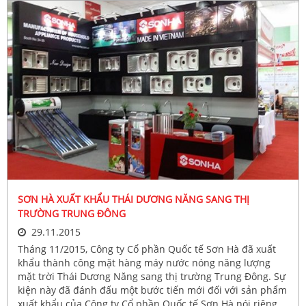
SƠN HÀ XUẤT KHẨU THÁI DƯƠNG NĂNG SANG THỊ
TRƯỜNG TRUNG ĐÔNG
29.11.2015
Tháng 11/2015, Công ty Cổ phần Quốc tế Sơn Hà đã xuất
khẩu thành công mặt hàng máy nước nóng năng lượng
mặt trời Thái Dương Năng sang thị trường Trung Đông. Sự
kiện này đã đánh đấu một bước tiến mới đối với sản phẩm
xuất khẩu của Công ty Cổ phần Quốc tế Sơn Hà nói riêng