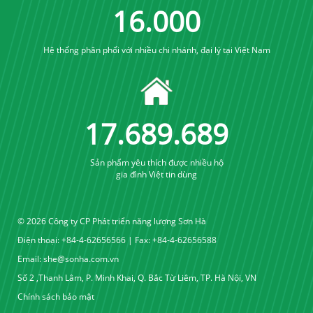
16
.
000
Hệ thống phân phối với nhiều chi nhánh, đại lý tại Việt Nam
17
.
689
.
689
Sản phẩm yêu thích được nhiều hộ
gia đình Việt tin dùng
© 2026 Công ty CP Phát triển năng lượng Sơn Hà
Điện thoại: +84-4-62656566 | Fax: +84-4-62656588
Email:
she@sonha.com.vn
Số 2 ,Thanh Lâm, P. Minh Khai, Q. Bắc Từ Liêm, TP. Hà Nội, VN
Chính sách bảo mật