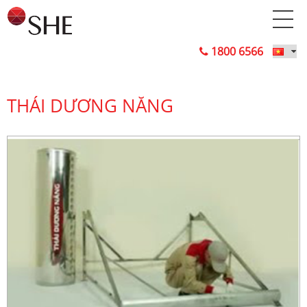
1800 6566
THÁI DƯƠNG NĂNG