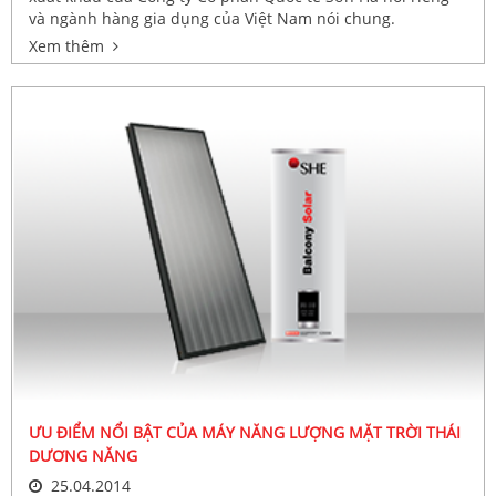
và ngành hàng gia dụng của Việt Nam nói chung.
Xem thêm
ƯU ĐIỂM NỔI BẬT CỦA MÁY NĂNG LƯỢNG MẶT TRỜI THÁI
DƯƠNG NĂNG
25.04.2014