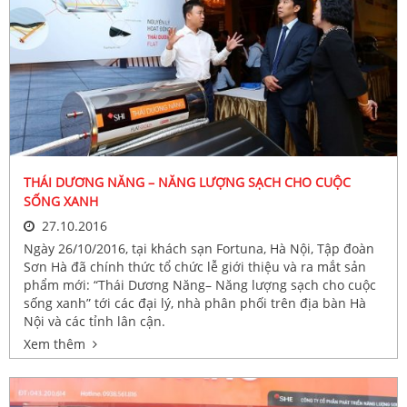
THÁI DƯƠNG NĂNG – NĂNG LƯỢNG SẠCH CHO CUỘC
SỐNG XANH
27.10.2016
Ngày 26/10/2016, tại khách sạn Fortuna, Hà Nội, Tập đoàn
Sơn Hà đã chính thức tổ chức lễ giới thiệu và ra mắt sản
phẩm mới: “Thái Dương Năng– Năng lượng sạch cho cuộc
sống xanh” tới các đại lý, nhà phân phối trên địa bàn Hà
Nội và các tỉnh lân cận.
Xem thêm