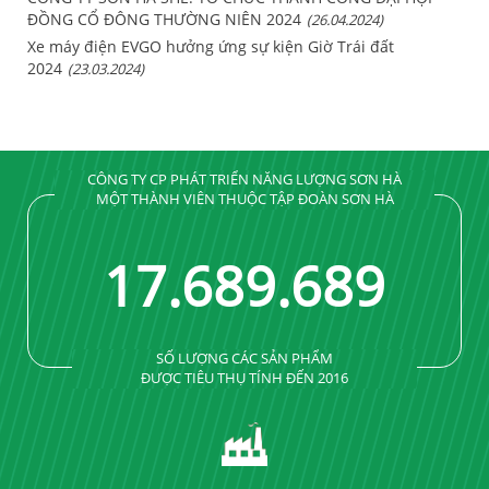
ĐỒNG CỔ ĐÔNG THƯỜNG NIÊN 2024
(26.04.2024)
Xe máy điện EVGO hưởng ứng sự kiện Giờ Trái đất
2024
(23.03.2024)
CÔNG TY CP PHÁT TRIỂN NĂNG LƯỢNG SƠN HÀ
MỘT THÀNH VIÊN THUỘC TẬP ĐOÀN SƠN HÀ
17
.
689
.
689
SỐ LƯỢNG CÁC SẢN PHẨM
ĐƯỢC TIÊU THỤ TÍNH ĐẾN 2016