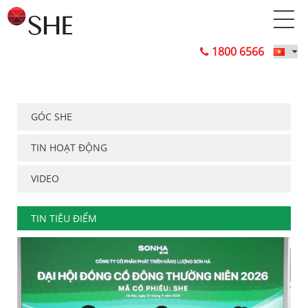
1800 6566
GÓC SHE
TIN HOẠT ĐỘNG
VIDEO
TIN TIÊU ĐIỂM