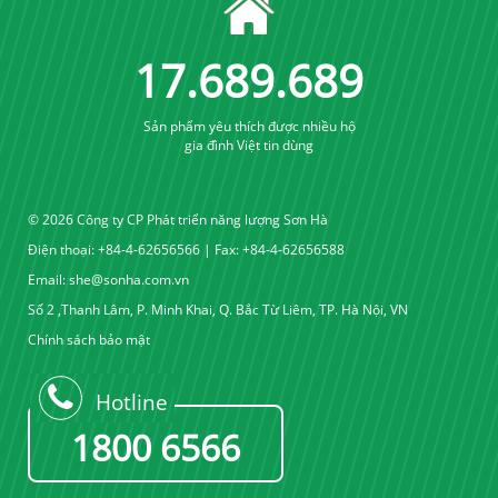
17
.
689
.
689
Sản phẩm yêu thích được nhiều hộ
gia đình Việt tin dùng
© 2026 Công ty CP Phát triển năng lượng Sơn Hà
Điện thoại: +84-4-62656566 | Fax: +84-4-62656588
Email:
she@sonha.com.vn
Số 2 ,Thanh Lâm, P. Minh Khai, Q. Bắc Từ Liêm, TP. Hà Nội, VN
Chính sách bảo mật
Hotline
1800 6566