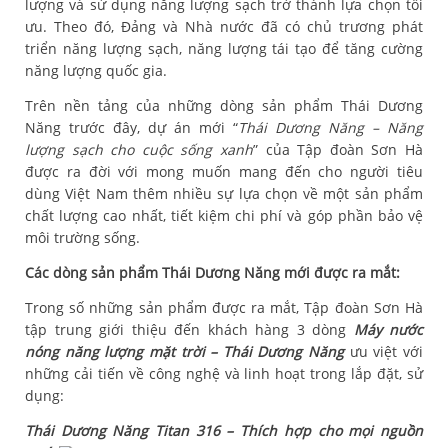
lượng và sử dụng năng lượng sạch trở thành lựa chọn tối
ưu. Theo đó, Đảng và Nhà nước đã có chủ trương phát
triển năng lượng sạch, năng lượng tái tạo để tăng cường
năng lượng quốc gia.
Trên nền tảng của những dòng sản phẩm
Thái Dương
Năng
trước đây, dự án mới “
Thái Dương Năng – Năng
lượng sạch cho cuộc sống xanh
” của Tập đoàn Sơn Hà
được ra đời với mong muốn mang đến cho người tiêu
dùng Việt Nam thêm nhiều sự lựa chọn về một sản phẩm
chất lượng cao nhất, tiết kiệm chi phí và góp phần bảo vệ
môi trường sống.
Các dòng sản phẩm Thái Dương Năng mới được ra mắt:
Trong số những sản phẩm được ra mắt, Tập đoàn Sơn Hà
tập trung giới thiệu đến khách hàng 3 dòng
Máy nước
nóng năng lượng mặt trời – Thái Dương Năng
ưu việt với
những cải tiến về công nghệ và linh hoạt trong lắp đặt, sử
dụng:
Thái Dương Năng Titan 316 – Thích hợp cho mọi nguồn