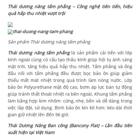
Thái dương năng tấm phẳng – Công nghệ tiên tiến, hiệu
quả hấp thu nhiệt vượt trội
Sản phẩm Thái dương năng tấm phẳng
Thái dương năng tấm phẳng
là sản phẩm cải tiến với lớp
kính ngoài cùng có cấu tạo thấu kính giúp hội tụ ánh sáng
mặt trời, tăng hiệu quả hấp thu nhiệt. Tấm phẳng và ống
đấu nối với tấm phẳng đều được bọc bảo ôn giúp giảm
thiểu mất mát nhiệt trong quá trình làm nóng nước. Lớp
bảo ôn Polyurethane mật độ cao, bơm áp lực bán tự động
giúp tránh thất thoát nhiệt ra bên ngoài. Khung tấm phẳng
làm bằng hợp kim nhôm: cứng, nhẹ, bền và dễ dàng trong
việc lắp đặt, sử dụng. Bình bảo ôn kín kít hơn: kéo dài thời
gian giữ nhiệt lên đến 96 giờ.
Thái Dương Năng Ban công (Bancony Flat) – Lần đầu tiên
xuất hiện tại Việt Nam