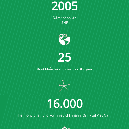
2005
Năm thành lập
SHE
25
Xuất khẩu tới 25 nước trên thế giới
16
.
000
Hệ thống phân phối với nhiều chi nhánh, đại lý tại Việt Nam