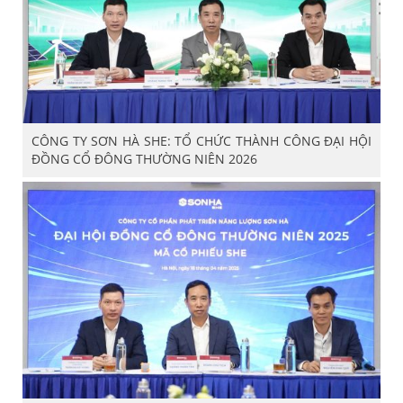
CÔNG TY SƠN HÀ SHE: TỔ CHỨC THÀNH CÔNG ĐẠI HỘI
ĐỒNG CỔ ĐÔNG THƯỜNG NIÊN 2026