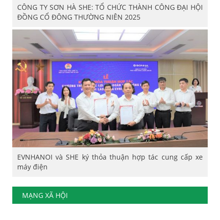
CÔNG TY SƠN HÀ SHE: TỔ CHỨC THÀNH CÔNG ĐẠI HỘI
ĐỒNG CỔ ĐÔNG THƯỜNG NIÊN 2025
EVNHANOI và SHE ký thỏa thuận hợp tác cung cấp xe
máy điện
MẠNG XÃ HỘI