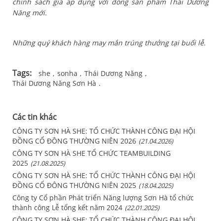
chính sách giá áp dụng với dòng sản phẩm Thái Dương
Năng mới.
Những quý khách hàng may mắn trúng thưởng tại buổi lễ.
Tags:
she
sonha
Thái Dương Năng
Thái Dương Năng Sơn Hà
Các tin khác
CÔNG TY SƠN HÀ SHE: TỔ CHỨC THÀNH CÔNG ĐẠI HỘI
ĐỒNG CỔ ĐÔNG THƯỜNG NIÊN 2026
(21.04.2026)
CÔNG TY SƠN HÀ SHE TỔ CHỨC TEAMBUILDING
2025
(21.08.2025)
CÔNG TY SƠN HÀ SHE: TỔ CHỨC THÀNH CÔNG ĐẠI HỘI
ĐỒNG CỔ ĐÔNG THƯỜNG NIÊN 2025
(18.04.2025)
Công ty Cổ phần Phát triển Năng lượng Sơn Hà tổ chức
thành công Lễ tổng kết năm 2024
(22.01.2025)
CÔNG TY SƠN HÀ SHE: TỔ CHỨC THÀNH CÔNG ĐẠI HỘI