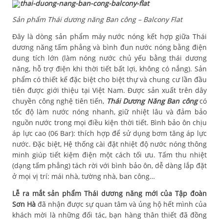
Sản phẩm Thái dương năng Ban công – Balcony Flat
Đây là dòng sản phẩm máy nước nóng kết hợp giữa Thái
dương năng tấm phẳng và bình đun nước nóng bằng điện
dung tích lớn (làm nóng nước chủ yếu bằng thái dương
năng, hỗ trợ điện khi thời tiết bất lợi, không có nắng). Sản
phẩm có thiết kế đặc biệt cho biệt thự và chung cư lần đầu
tiên được giới thiệu tại Việt Nam. Được sản xuất trên dây
chuyền công nghệ tiên tiến,
Thái Dương Năng Ban công
có
tốc độ làm nước nóng nhanh, giữ nhiệt lâu và đảm bảo
nguồn nước trong mọi điều kiện thời tiết. Bình bảo ôn chịu
áp lực cao (06 Bar): thích hợp để sử dụng bơm tăng áp lực
nước. Đặc biệt, Hệ thống cài đặt nhiệt độ nước nóng thông
minh giúp tiết kiệm điện một cách tối ưu. Tấm thu nhiệt
(dạng tấm phẳng) tách rời với bình bảo ôn, dễ dàng lắp đặt
ở mọi vị trí: mái nhà, tường nhà, ban công…
Lễ ra mắt sản phẩm Thái dương năng mới của Tập đoàn
Sơn Hà
đã nhận được sự quan tâm và ủng hộ hết mình của
khách mời là những đối tác, bạn hàng thân thiết đã đồng