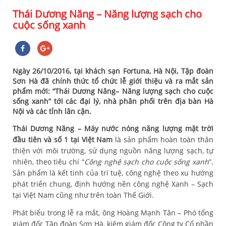
Thái Dương Năng – Năng lượng sạch cho
cuộc sống xanh
Ngày 26/10/2016, tại khách sạn Fortuna, Hà Nội, Tập đoàn
Sơn Hà đã chính thức tổ chức lễ giới thiệu và ra mắt sản
phẩm mới: “Thái Dương Năng– Năng lượng sạch cho cuộc
sống xanh” tới các đại lý, nhà phân phối trên địa bàn Hà
Nội và các tỉnh lân cận.
Thái Dương Năng – Máy nước nóng năng lượng mặt trời
đầu tiên và số 1 tại Việt Nam
là sản phẩm hoàn toàn thân
thiện với môi trường, sử dụng nguồn năng lượng sạch, tự
nhiên, theo tiêu chí “
Công nghệ sạch cho cuộc sống xanh
”.
Sản phẩm là kết tinh của trí tuệ, công nghệ theo xu hướng
phát triển chung, định hướng nền công nghệ Xanh – Sạch
tại Việt Nam cũng như trên toàn Thế Giới.
Phát biểu trong lễ ra mắt, ông Hoàng Mạnh Tân – Phó tổng
giám đốc Tập đoàn Sơn Hà, kiêm giám đốc Công ty Cổ phần