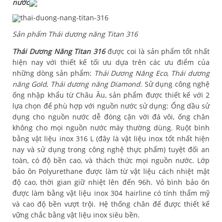
nước
Sản phẩm Thái dương năng Titan 316
Thái Dương Năng Titan 316
được coi là sản phẩm tốt nhất
hiện nay với thiết kế tối ưu dựa trên các ưu điểm của
những dòng sản phẩm:
Thái Dương Năng Eco
,
Thái dương
năng Gold
,
Thái dương năng Diamond
. Sử dụng công nghệ
ống nhập khẩu từ Châu Âu, sản phẩm được thiết kế với 2
lựa chọn để phù hợp với nguồn nước sử dụng: Ống dầu sử
dụng cho nguồn nước dễ đóng cặn với đá vôi, ống chân
không cho mọi nguồn nước máy thường dùng. Ruột bình
bằng vật liệu inox 316 L (đây là vật liệu inox tốt nhất hiện
nay và sử dụng trong công nghệ thực phẩm) tuyệt đối an
toàn, có độ bền cao, và thách thức mọi nguồn nước. Lớp
bảo ôn Polyurethane được làm từ vật liệu cách nhiệt mật
độ cao, thời gian giữ nhiệt lên đến 96h. Vỏ bình bảo ôn
được làm bằng vật liệu inox 304 hairline có tính thẩm mỹ
và cao độ bền vượt trội. Hệ thống chân đế được thiết kế
vững chắc bằng vật liệu inox siêu bền.