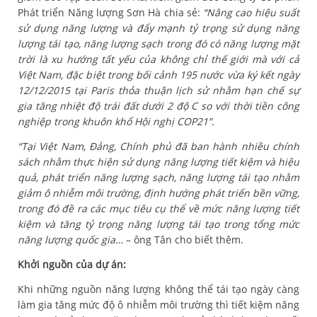
Phát triển Năng lượng Sơn Hà chia sẻ:
“Nâng cao hiệu suất
sử dụng năng lượng và đẩy mạnh tỷ trọng sử dụng năng
lượng tái tạo, năng lượng sạch trong đó có năng lượng mặt
trời là xu hướng tất yếu của không chỉ thế giới mà với cả
Việt Nam, đặc biệt trong bối cảnh 195 nước vừa ký kết ngày
12/12/2015 tại Paris thỏa thuận lịch sử nhằm hạn chế sự
gia tăng nhiệt độ trái đất dưới 2 độ C so với thời tiền công
nghiệp trong khuôn khổ Hội nghị COP21”.
“Tại Việt Nam, Đảng, Chính phủ đã ban hành nhiều chính
sách nhằm thực hiện sử dụng năng lượng tiết kiệm và hiệu
quả, phát triển năng lượng sạch, năng lượng tái tạo nhằm
giảm ô nhiễm môi trường, định hướng phát triển bền vững,
trong đó đề ra các mục tiêu cụ thể về mức năng lượng tiết
kiệm và tăng tỷ trọng năng lượng tái tạo trong tổng mức
năng lượng quốc gia…
– ông Tân cho biết thêm.
Khởi nguồn của dự án:
Khi những nguồn năng lượng không thể tái tạo ngày càng
làm gia tăng mức độ ô nhiễm môi trường thì tiết kiệm năng