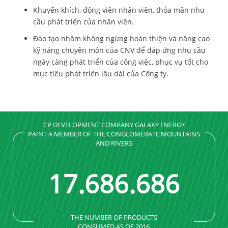
Khuyến khích, động viên nhân viên, thỏa mãn nhu
cầu phát triển của nhân viên.
Đào tạo nhằm không ngừng hoàn thiện và nâng cao
kỹ năng chuyên môn của CNV để đáp ứng nhu cầu
ngày càng phát triển của công việc, phục vụ tốt cho
mục tiêu phát triển lâu dài của Công ty.
CP DEVELOPMENT COMPANY GALAXY ENERGY
PAINT A MEMBER OF THE CONGLOMERATE MOUNTAINS
AND RIVERS
17
.
689
.
689
THE NUMBER OF PRODUCTS
CONSUMED AS OF 2016