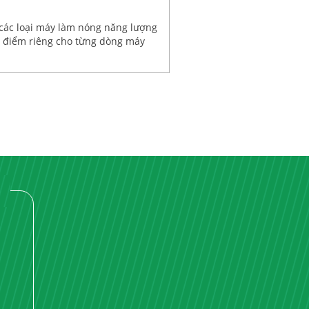
các loại máy làm nóng năng lượng
c điểm riêng cho từng dòng máy
nhé!