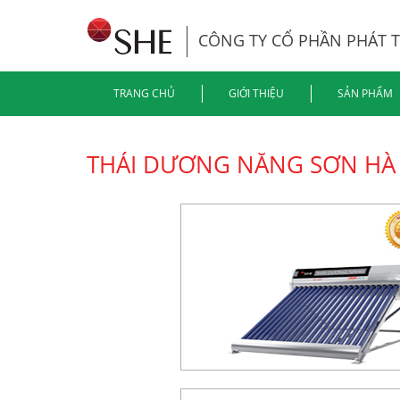
CÔNG TY CỔ PHẦN PHÁT 
TRANG CHỦ
GIỚI THIỆU
SẢN PHẨM
THÁI DƯƠNG NĂNG SƠN HÀ