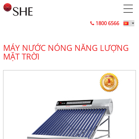
1800 6566
MÁY NƯỚC NÓNG NĂNG LƯỢNG
MẶT TRỜI