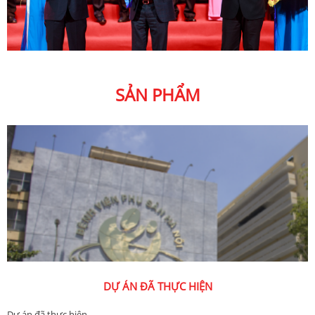
SẢN PHẨM
DỰ ÁN ĐÃ THỰC HIỆN
Dự án đã thực hiện