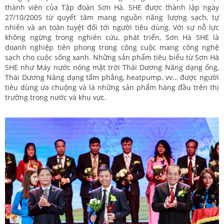
thành viên của Tập đoàn Sơn Hà. SHE được thành lập ngày
27/10/2005 từ quyết tâm mang nguồn năng lượng sạch, tự
nhiên và an toàn tuyệt đối tới người tiêu dùng. Với sự nỗ lực
không ngừng trong nghiên cứu, phát triển, Sơn Hà SHE là
doanh nghiệp tiên phong trong công cuộc mang công nghệ
sạch cho cuộc sống xanh. Những sản phẩm tiêu biểu từ Sơn Hà
SHE như Máy nước nóng mặt trời Thái Dương Năng dạng ống,
Thái Dương Năng dạng tấm phẳng, heatpump, vv… được người
tiêu dùng ưa chuộng và là những sản phẩm hàng đầu trên thị
trường trong nước và khu vực.