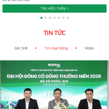
TÌM HIỂU THÊM
TIN TỨC
Góc SHE
Tin Hoạt Động
Video