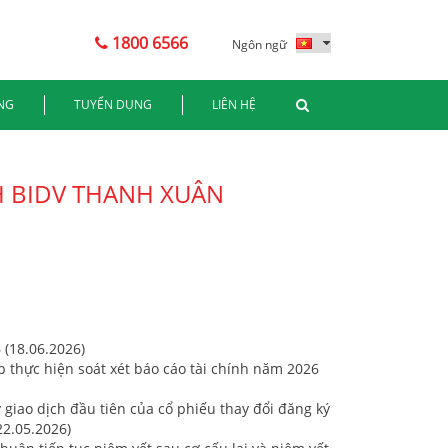
1800 6566
Ngôn ngữ
NG
TUYỂN DỤNG
LIÊN HỆ
H BIDV THANH XUÂN
 (18.06.2026)
p thực hiện soát xét báo cáo tài chính năm 2026
giao dịch đầu tiên của cổ phiếu thay đổi đăng ký
22.05.2026)