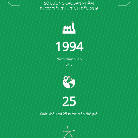
SỐ LƯỢNG CÁC SẢN PHẨM
ĐƯỢC TIÊU THỤ TÍNH ĐẾN 2016
2005
Năm thành lập
SHE
25
Xuất khẩu tới 25 nước trên thế giới