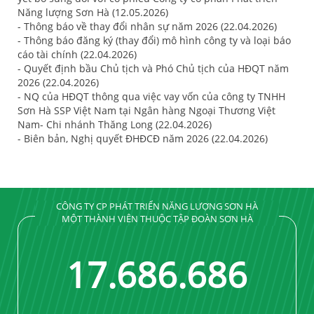
Năng lượng Sơn Hà (12.05.2026)
- Thông báo về thay đổi nhân sự năm 2026 (22.04.2026)
- Thông báo đăng ký (thay đổi) mô hình công ty và loại báo
cáo tài chính (22.04.2026)
- Quyết định bầu Chủ tịch và Phó Chủ tịch của HĐQT năm
2026 (22.04.2026)
- NQ của HĐQT thông qua việc vay vốn của công ty TNHH
Sơn Hà SSP Việt Nam tại Ngân hàng Ngoại Thương Việt
Nam- Chi nhánh Thăng Long (22.04.2026)
- Biên bản, Nghị quyết ĐHĐCĐ năm 2026 (22.04.2026)
CÔNG TY CP PHÁT TRIỂN NĂNG LƯỢNG SƠN HÀ
MỘT THÀNH VIÊN THUỘC TẬP ĐOÀN SƠN HÀ
17
.
689
.
689