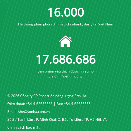
16
.
000
Hệ thống phân phối với nhiều chi nhánh, đại lý tại Việt Nam
17
.
689
.
689
Sản phẩm yêu thích được nhiều hộ
gia đình Việt tin dùng
© 2026 Công ty CP Phát triển năng lượng Sơn Hà
Điện thoại: +84-4-62656566 | Fax: +84-4-62656588
Email:
she@sonha.com.vn
Số 2 ,Thanh Lâm, P. Minh Khai, Q. Bắc Từ Liêm, TP. Hà Nội, VN
Chính sách bảo mật