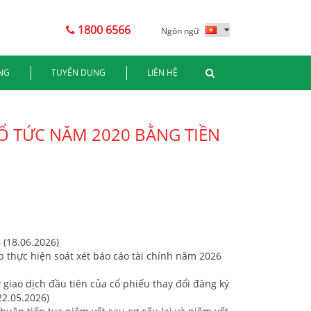
1800 6566
Ngôn ngữ
NG
TUYỂN DỤNG
LIÊN HỆ
Ổ TỨC NĂM 2020 BẰNG TIỀN
 (18.06.2026)
p thực hiện soát xét báo cáo tài chính năm 2026
giao dịch đầu tiên của cổ phiếu thay đổi đăng ký
22.05.2026)