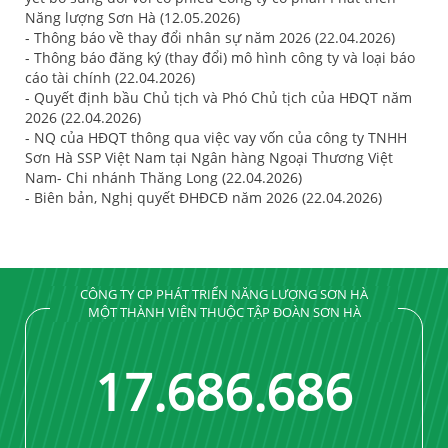
Năng lượng Sơn Hà (12.05.2026)
- Thông báo về thay đổi nhân sự năm 2026 (22.04.2026)
- Thông báo đăng ký (thay đổi) mô hình công ty và loại báo
cáo tài chính (22.04.2026)
- Quyết định bầu Chủ tịch và Phó Chủ tịch của HĐQT năm
2026 (22.04.2026)
- NQ của HĐQT thông qua việc vay vốn của công ty TNHH
Sơn Hà SSP Việt Nam tại Ngân hàng Ngoại Thương Việt
Nam- Chi nhánh Thăng Long (22.04.2026)
- Biên bản, Nghị quyết ĐHĐCĐ năm 2026 (22.04.2026)
CÔNG TY CP PHÁT TRIỂN NĂNG LƯỢNG SƠN HÀ
MỘT THÀNH VIÊN THUỘC TẬP ĐOÀN SƠN HÀ
17
.
689
.
689