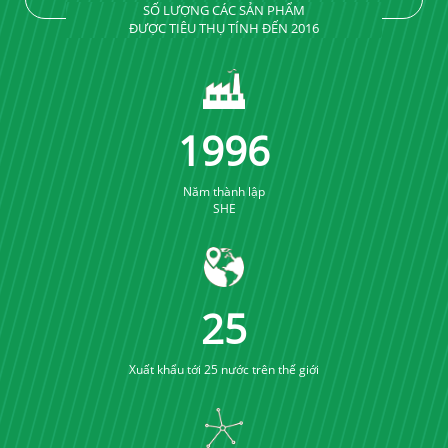
SỐ LƯỢNG CÁC SẢN PHẨM
ĐƯỢC TIÊU THỤ TÍNH ĐẾN 2016
2005
Năm thành lập
SHE
25
Xuất khẩu tới 25 nước trên thế giới