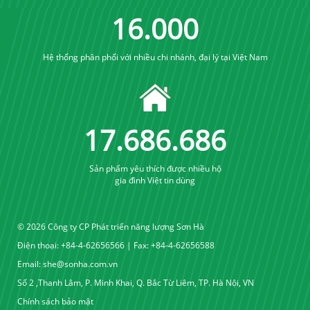
16
.
000
Hệ thống phân phối với nhiều chi nhánh, đại lý tại Việt Nam
17
.
689
.
689
Sản phẩm yêu thích được nhiều hộ
gia đình Việt tin dùng
© 2026 Công ty CP Phát triển năng lượng Sơn Hà
Điện thoại: +84-4-62656566 | Fax: +84-4-62656588
Email:
she@sonha.com.vn
Số 2 ,Thanh Lâm, P. Minh Khai, Q. Bắc Từ Liêm, TP. Hà Nội, VN
Chính sách bảo mật