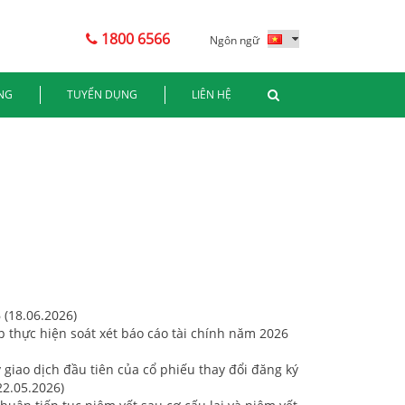
1800 6566
Ngôn ngữ
NG
TUYỂN DỤNG
LIÊN HỆ
 (18.06.2026)
p thực hiện soát xét báo cáo tài chính năm 2026
giao dịch đầu tiên của cổ phiếu thay đổi đăng ký
22.05.2026)