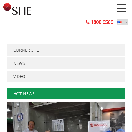
1800 6566
CORNER SHE
NEWS
VIDEO
HOT NEWS