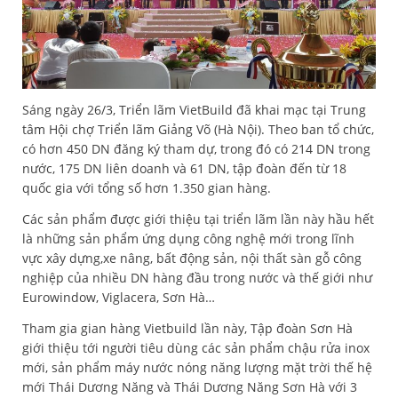
Sáng ngày 26/3, Triển lãm VietBuild đã khai mạc tại Trung
tâm Hội chợ Triển lãm Giảng Võ (Hà Nội). Theo ban tổ chức,
có hơn 450 DN đăng ký tham dự, trong đó có 214 DN trong
nước, 175 DN liên doanh và 61 DN, tập đoàn đến từ 18
quốc gia với tổng số hơn 1.350 gian hàng.
Các sản phẩm được giới thiệu tại triển lãm lần này hầu hết
là những sản phẩm ứng dụng công nghệ mới trong lĩnh
vực xây dựng,
xe nâng
, bất động sản, nội thất
sàn gỗ công
nghiệp
của nhiều DN hàng đầu trong nước và thế giới như
Eurowindow, Viglacera, Sơn Hà…
Tham gia gian hàng Vietbuild lần này, Tập đoàn Sơn Hà
giới thiệu tới người tiêu dùng các sản phẩm chậu rửa inox
mới, sản phẩm máy nước nóng năng lượng mặt trời thế hệ
mới Thái Dương Năng và Thái Dương Năng Sơn Hà với 3