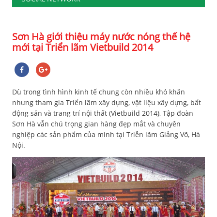
Sơn Hà giới thiệu máy nước nóng thế hệ
mới tại Triển lãm Vietbuild 2014
Dù trong tình hình kinh tế chung còn nhiều khó khăn
nhưng tham gia Triển lãm xây dựng, vật liệu xây dựng, bất
động sản và trang trí nội thất (Vietbuild 2014), Tập đoàn
Sơn Hà vẫn chú trọng gian hàng đẹp mắt và chuyên
nghiệp các sản phẩm của mình tại Triễn lãm Giảng Võ, Hà
Nội.