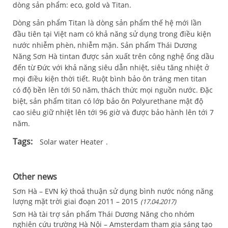
dòng sản phẩm: eco, gold và Titan.
Dòng sản phẩm Titan là dòng sản phẩm thế hệ mới lần
đầu tiên tại Việt nam có khả năng sử dụng trong điều kiện
nước nhiễm phèn, nhiễm mặn. Sản phẩm Thái Dương
Năng Sơn Hà tintan được sản xuất trên công nghệ ống dầu
đến từ Đức với khả năng siêu dẫn nhiệt, siêu tăng nhiệt ở
mọi điều kiện thời tiết. Ruột bình bảo ôn tráng men titan
có độ bền lên tới 50 năm, thách thức mọi nguồn nước. Đặc
biệt, sản phẩm titan có lớp bảo ôn Polyurethane mật độ
cao siêu giữ nhiệt lên tới 96 giờ và được bảo hành lên tới 7
năm.
Tags:
Solar water Heater
Other news
Sơn Hà – EVN ký thoả thuận sử dụng bình nước nóng năng
lượng mặt trời giai đoạn 2011 – 2015
(17.04.2017)
Sơn Hà tài trợ sản phẩm Thái Dương Năng cho nhóm
nghiên cứu trường Hà Nội – Amsterdam tham gia sáng tạo