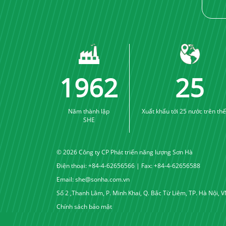
2005
25
Năm thành lập
Xuất khẩu tới 25 nước trên thế
SHE
© 2026 Công ty CP Phát triển năng lượng Sơn Hà
Điện thoại: +84-4-62656566 | Fax: +84-4-62656588
Email:
she@sonha.com.vn
Số 2 ,Thanh Lâm, P. Minh Khai, Q. Bắc Từ Liêm, TP. Hà Nội, 
Chính sách bảo mật